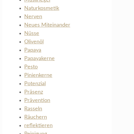
Naturkosmetik
Nerven
Neues Miteinander
Nüsse
Olivenöl
Papaya
Papayakerne
Pesto
Pinienkerne
Potenzial
Präsenz
Prävention
Rasseln
Räuchern
reflektieren
Reinigung