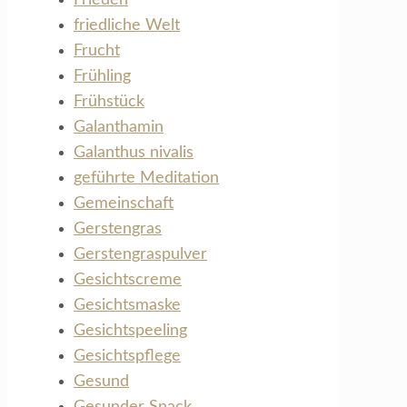
friedliche Welt
Frucht
Frühling
Frühstück
Galanthamin
Galanthus nivalis
geführte Meditation
Gemeinschaft
Gerstengras
Gerstengraspulver
Gesichtscreme
Gesichtsmaske
Gesichtspeeling
Gesichtspflege
Gesund
Gesunder Snack