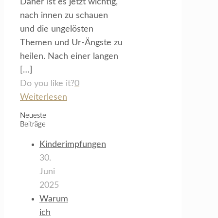
Daher ist es jetzt wichtig,
nach innen zu schauen
und die ungelösten
Themen und Ur-Ängste zu
heilen. Nach einer langen
[…]
Do you like it?
0
Weiterlesen
Neueste
Beiträge
Kinderimpfungen
30.
Juni
2025
Warum
ich