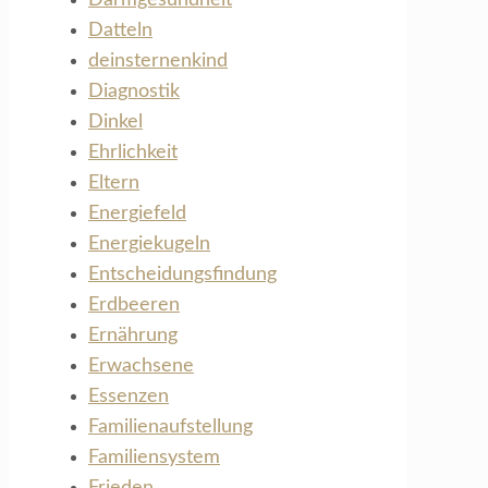
Datteln
deinsternenkind
Diagnostik
Dinkel
Ehrlichkeit
Eltern
Energiefeld
Energiekugeln
Entscheidungsfindung
Erdbeeren
Ernährung
Erwachsene
Essenzen
Familienaufstellung
Familiensystem
Frieden