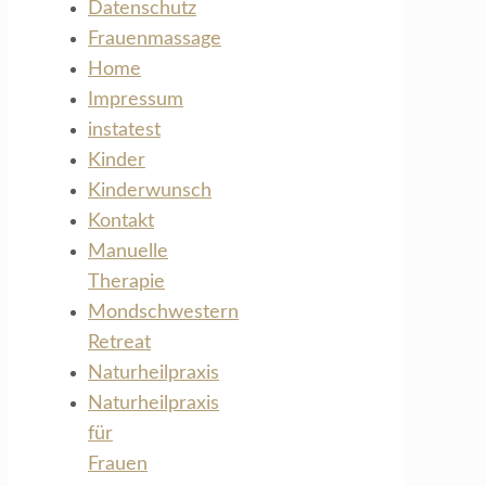
Datenschutz
Frauenmassage
Home
Impressum
instatest
Kinder
Kinderwunsch
Kontakt
Manuelle
Therapie
Mondschwestern
Retreat
Naturheilpraxis
Naturheilpraxis
für
Frauen