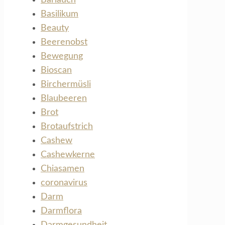
Basilikum
Beauty
Beerenobst
Bewegung
Bioscan
Birchermüsli
Blaubeeren
Brot
Brotaufstrich
Cashew
Cashewkerne
Chiasamen
coronavirus
Darm
Darmflora
Darmgesundheit