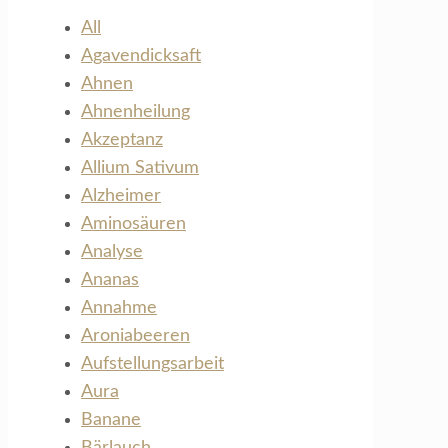
All
Agavendicksaft
Ahnen
Ahnenheilung
Akzeptanz
Allium Sativum
Alzheimer
Aminosäuren
Analyse
Ananas
Annahme
Aroniabeeren
Aufstellungsarbeit
Aura
Banane
Bärlauch