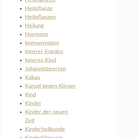
Heilpflanze
Heilpflanzen
Heilung
Hormone
Immunsystem
Innerer Frieden
Inneres Kind
Johannisbeerren
Kakao
Kampf gegen Körper
Kind
Kinder
Kinder der neuen
Zeit
Kinderheilkunde
Kinderlähmung