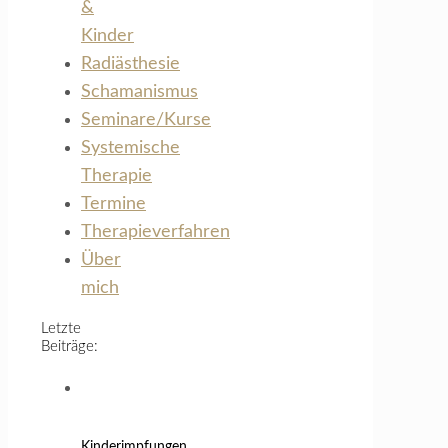
&
Kinder
Radiästhesie
Schamanismus
Seminare/Kurse
Systemische
Therapie
Termine
Therapieverfahren
Über
mich
Letzte
Beiträge:
Kinderimpfungen