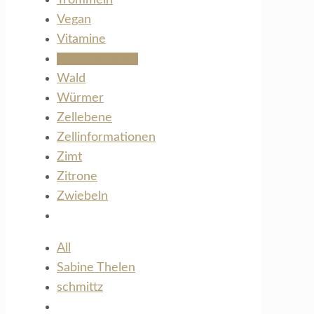
Vegan
Vitamine
Wahrhaftigkeit
Wald
Würmer
Zellebene
Zellinformationen
Zimt
Zitrone
Zwiebeln
All
Sabine Thelen
schmittz