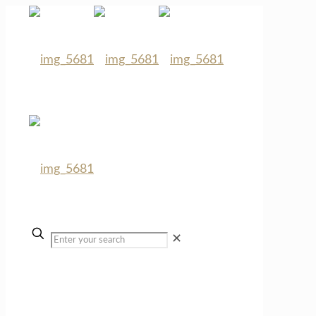
✕
Wahrhaftigkeit