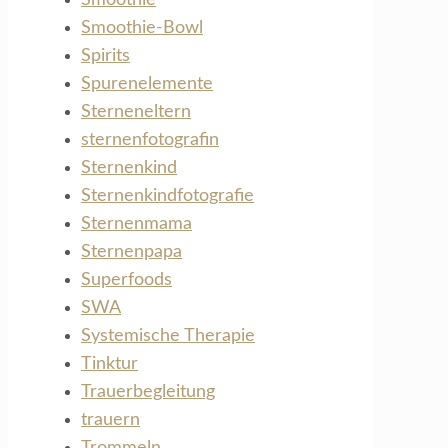
Smoothie-Bowl
Spirits
Spurenelemente
Sterneneltern
sternenfotografin
Sternenkind
Sternenkindfotografie
Sternenmama
Sternenpapa
Superfoods
SWA
Systemische Therapie
Tinktur
Trauerbegleitung
trauern
Trommeln