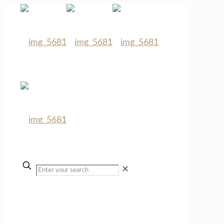
✕
Termine