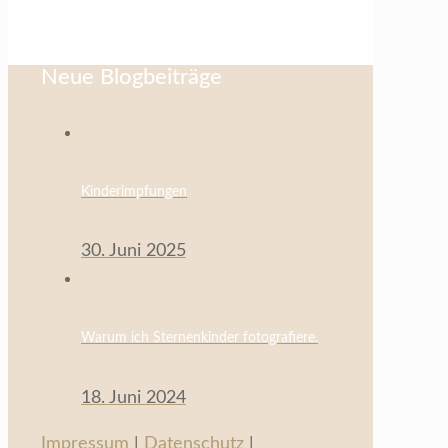
Neue Blogbeiträge
Kinderimpfungen
30. Juni 2025
Warum ich Sternenkinder fotografiere.
18. Juni 2024
Impressum
|
Datenschutz
|