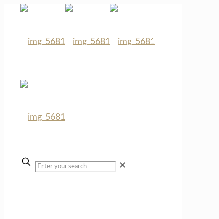
✕
Kontakt