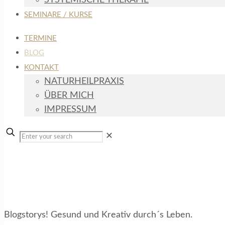
SYSTEMISCHE THERAPIE
SEMINARE / KURSE
TERMINE
BLOG
KONTAKT
NATURHEILPRAXIS
ÜBER MICH
IMPRESSUM
✕
Blog
Blogstorys! Gesund und Kreativ durch´s Leben.