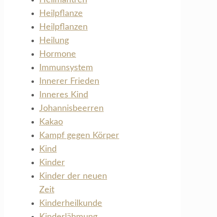
Heilpflanze
Heilpflanzen
Heilung
Hormone
Immunsystem
Innerer Frieden
Inneres Kind
Johannisbeerren
Kakao
Kampf gegen Körper
Kind
Kinder
Kinder der neuen
Zeit
Kinderheilkunde
Kinderlähmung