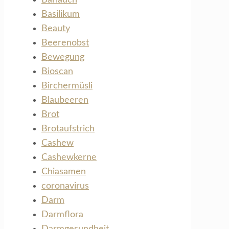
Basilikum
Beauty
Beerenobst
Bewegung
Bioscan
Birchermüsli
Blaubeeren
Brot
Brotaufstrich
Cashew
Cashewkerne
Chiasamen
coronavirus
Darm
Darmflora
Darmgesundheit