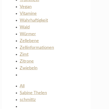
Vegan
Vitamine
Wahrhaftigkeit
Wald
Würmer
Zellebene
Zellinformationen
Zimt
Zitrone
Zwiebeln
All
Sabine Thelen
schmittz