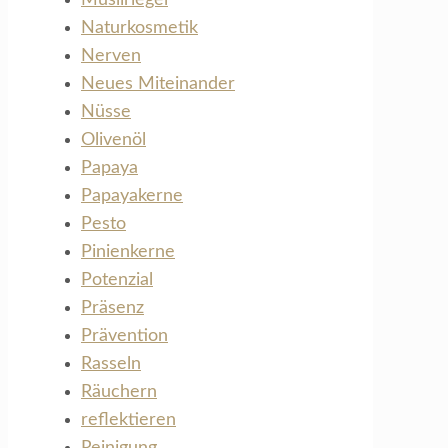
Naturkosmetik
Nerven
Neues Miteinander
Nüsse
Olivenöl
Papaya
Papayakerne
Pesto
Pinienkerne
Potenzial
Präsenz
Prävention
Rasseln
Räuchern
reflektieren
Reinigung