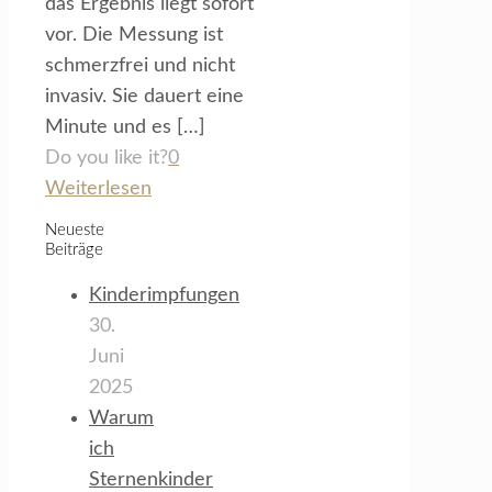
das Ergebnis liegt sofort
vor. Die Messung ist
schmerzfrei und nicht
invasiv. Sie dauert eine
Minute und es
[…]
Do you like it?
0
Weiterlesen
Neueste
Beiträge
Kinderimpfungen
30.
Juni
2025
Warum
ich
Sternenkinder