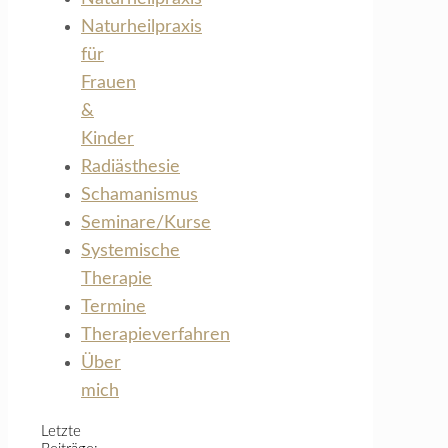
Naturheilpraxis
für
Frauen
&
Kinder
Radiästhesie
Schamanismus
Seminare/Kurse
Systemische
Therapie
Termine
Therapieverfahren
Über
mich
Letzte