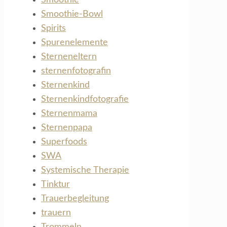
Smoothie-Bowl
Spirits
Spurenelemente
Sterneneltern
sternenfotografin
Sternenkind
Sternenkindfotografie
Sternenmama
Sternenpapa
Superfoods
SWA
Systemische Therapie
Tinktur
Trauerbegleitung
trauern
Trommeln