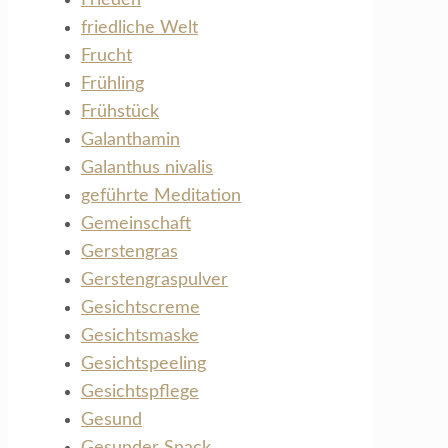
friedliche Welt
Frucht
Frühling
Frühstück
Galanthamin
Galanthus nivalis
geführte Meditation
Gemeinschaft
Gerstengras
Gerstengraspulver
Gesichtscreme
Gesichtsmaske
Gesichtspeeling
Gesichtspflege
Gesund
Gesunder Snack