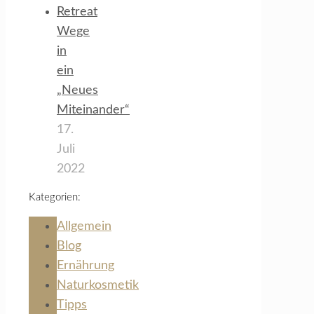
Retreat
Wege
in
ein
„Neues
Miteinander“
17.
Juli
2022
Kategorien:
Allgemein
Blog
Ernährung
Naturkosmetik
Tipps