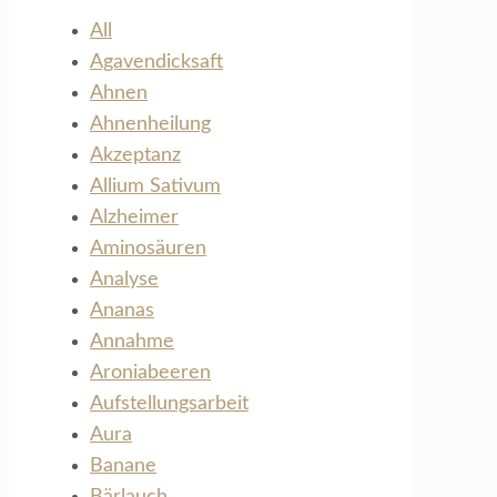
All
Agavendicksaft
Ahnen
Ahnenheilung
Akzeptanz
Allium Sativum
Alzheimer
Aminosäuren
Analyse
Ananas
Annahme
Aroniabeeren
Aufstellungsarbeit
Aura
Banane
Bärlauch