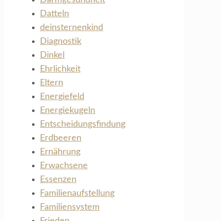
Datteln
deinsternenkind
Diagnostik
Dinkel
Ehrlichkeit
Eltern
Energiefeld
Energiekugeln
Entscheidungsfindung
Erdbeeren
Ernährung
Erwachsene
Essenzen
Familienaufstellung
Familiensystem
Frieden