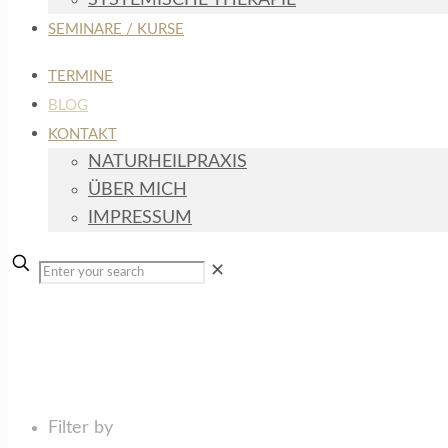
SYSTEMISCHE THERAPIE
SEMINARE / KURSE
TERMINE
BLOG
KONTAKT
NATURHEILPRAXIS
ÜBER MICH
IMPRESSUM
✕
Bioscan
Filter by