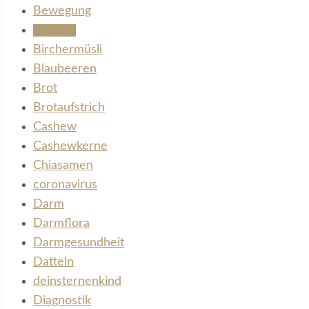
Bewegung
Bioscan
Birchermüsli
Blaubeeren
Brot
Brotaufstrich
Cashew
Cashewkerne
Chiasamen
coronavirus
Darm
Darmflora
Darmgesundheit
Datteln
deinsternenkind
Diagnostik