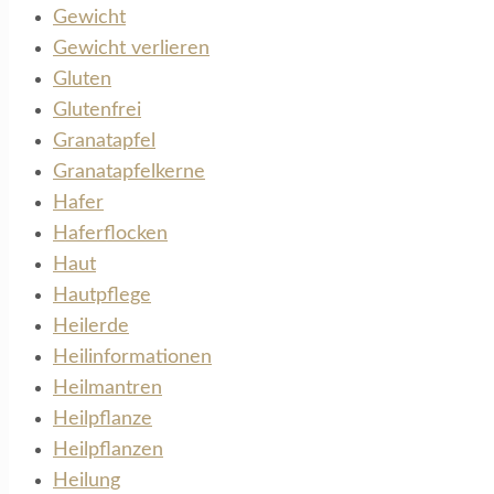
Gewicht
Gewicht verlieren
Gluten
Glutenfrei
Granatapfel
Granatapfelkerne
Hafer
Haferflocken
Haut
Hautpflege
Heilerde
Heilinformationen
Heilmantren
Heilpflanze
Heilpflanzen
Heilung