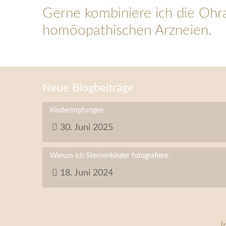
Gerne kombiniere ich die Ohr
homöopathischen Arzneien.
Neue Blogbeiträge
Kinderimpfungen
30. Juni 2025
Warum ich Sternenkinder fotografiere.
18. Juni 2024
I