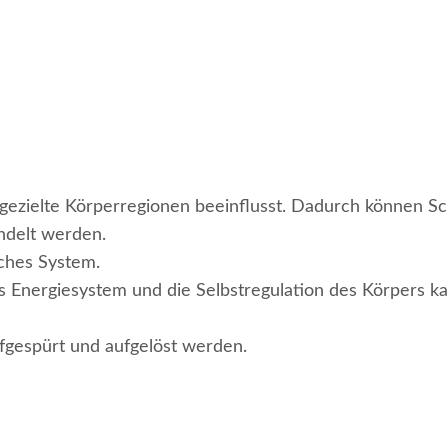
 gezielte Körperregionen beeinflusst. Dadurch können 
ndelt werden.
sches System.
s Energiesystem und die Selbstregulation des Körpers ka
fgespürt und aufgelöst werden.