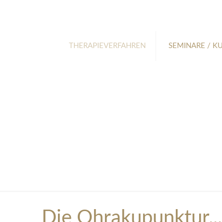
THERAPIEVERFAHREN
SEMINARE / K
Die Ohrakupunktur...